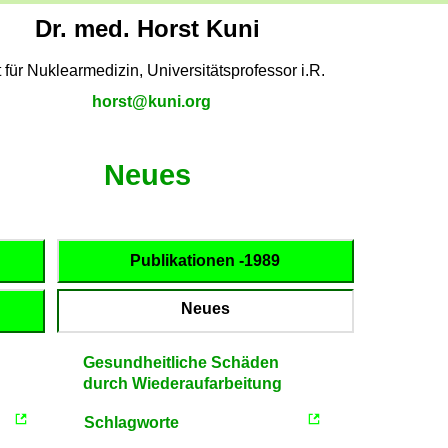
Dr. med. Horst Kuni
t für Nuklearmedizin, Universitätsprofessor i.R.
horst@kuni.org
Neues
Publikationen -1989
Neues
Gesundheitliche Schäden
durch Wiederaufarbeitung
Schlagworte