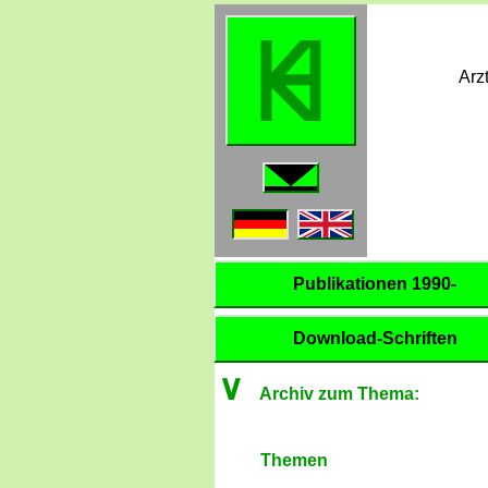
Arz
Publikationen 1990-
Download-Schriften
∨
Archiv zum Thema:
Themen