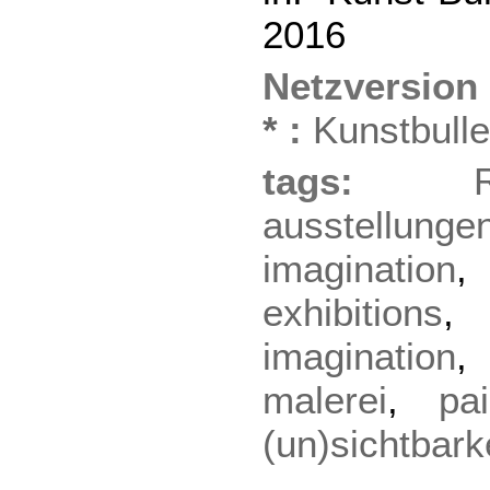
2016
Netzversion
*
:
Kunstbulle
tags:
ausstellunge
imagination
exhibitions
imagination
malerei
,
pai
(un)sichtbark