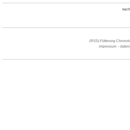
nach
(RSS)-Fütterung Chronol
impressum
-
daten