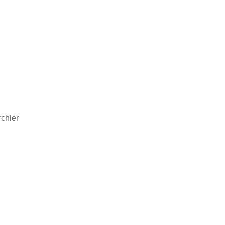
chler