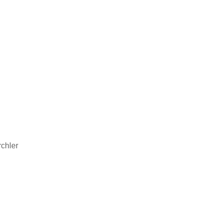
chler