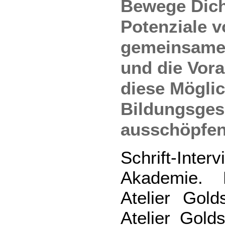
Bewege Dich
Potenziale v
gemeinsame
und die Vor
diese Möglic
Bildungsge
ausschöpfen
Schrift-Inter
Akademie. B
Atelier Gold
Atelier Gold