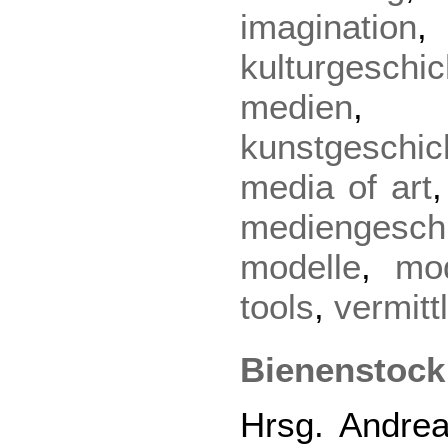
imagination
kulturgeschic
medien
kunstgeschic
media of art
mediengesch
modelle
,
mo
tools
,
vermitt
Bienenstock
Hrsg. Andre