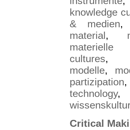
instrumente
knowledge cu
& medien
material
,
materielle 
cultures
modelle
,
mo
partizipation
technology
wissenskultu
Critical Mak