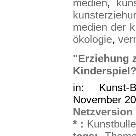
medien
,
kun
kunsterziehu
medien der k
ökologie
,
ver
"Erziehung z
Kinderspiel
in: Kunst-B
November 2
Netzversion
*
:
Kunstbulle
tags:
Thoma