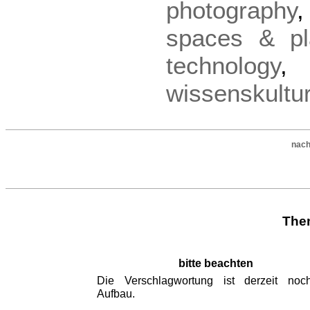
photography
spaces & pl
technology
wissenskultu
nach
The
bitte beachten
Die Verschlagwortung ist derzeit no
Aufbau.