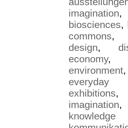
ausstellunge
imagination
biosciences
,
commons
design
,
di
economy
environment
everyday
exhibitions
imagination
knowled
kommunikati