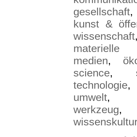
gesellschaft
kunst & öffen
wissenschaft
materielle 
medien
,
ök
science
,
technologie
umwelt
werkzeug
wissenskultu