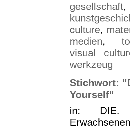
gesellschaft
kunstgeschic
culture
,
mater
medien
,
t
visual cultur
werkzeug
Stichwort: "
Yourself"
in: DIE. 
Erwachsenen