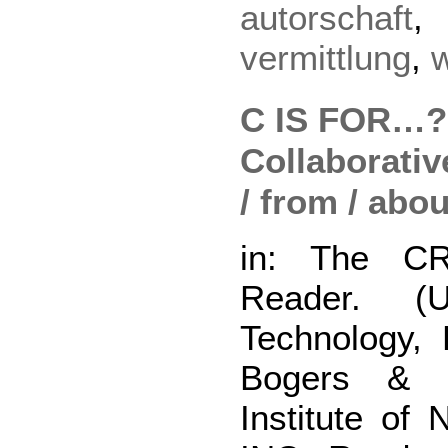
autorschaft
vermittlung
,
C IS FOR…? 
Collaborative
/ from / abou
in: The C
Reader. (U
Technology, 
Bogers & Le
Institute of