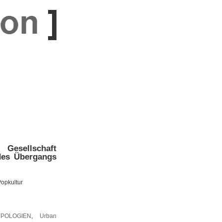
Gesellschaft
des Übergangs
opkultur
YPOLOGIEN
,
Urban