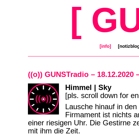
[ G
[info]
[notizblo
((o)) GUNSTradio – 18.12.2020 
Himmel | Sky
[pls. scroll down for en
Lausche hinauf in den
Firmament ist nichts a
einer riesigen Uhr. Die Gestirne 
mit ihm die Zeit.