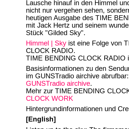
Lausche hinauf in den Himmel und
nicht nur vergehen sehen, sonder
heutigen Ausgabe des TIME B
mit Jack Hertz und seinem wunde
Stück "Gilded Sky".
Himmel | Sky
ist eine Folge von
CLOCK RADIO.
TIME BENDING CLOCK RADIO ist 
Basisinformationen zu den Sendu
im GUNSTradio airchive abrufbar
GUNSTradio airchive
.
Mehr zur TIME BENDING CLOC
CLOCK WORK
Hintergrundinformationen und Cred
[English]