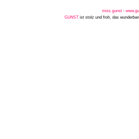
miss.gunst
-
www.gu
GUNST
ist stolz und froh, das wunderba