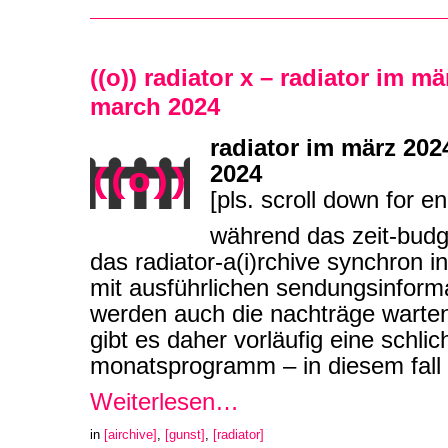
((o)) radiator x – radiator im mä
march 2024
radiator im märz 202
2024
[pls. scroll down for en
während das zeit-budg
das radiator-a(i)rchive synchron i
mit ausführlichen sendungsinforma
werden auch die nachträge warte
gibt es daher vorläufig eine schli
monatsprogramm – in diesem fall
Weiterlesen…
in
[airchive]
,
[gunst]
,
[radiator]