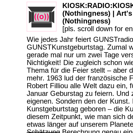
KIOSK:RADIO:KIOSK
(Nothingness) | Art's
(Nothingness)
[pls. scroll down for en
Wie jedes Jahr feiert GUNSTradio
GUNSTKunstgeburtstag. Zumal wi
gerade mal nur um zwei Tage ver
Nichtigkeit! Die zugleich schon wi
Thema für die Feier stellt – aber
mehr. 1963 lud der französische
Robert Filliou alle Welt dazu ein, 
Januar Geburstag zu feiern. Und 
eigenen. Sondern den der Kunst. 
Kunstgeburtstag geboren – die Kun
diesem Zeitpunkt, wie man sich 
etwas länger auf unserem Planeten
Schätzung
Berechnung genau eine