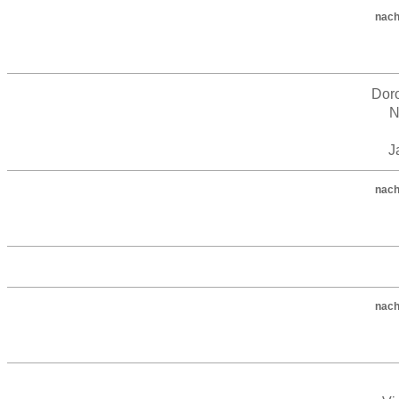
nach
Dor
N
J
nach
nach