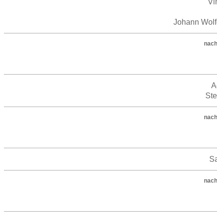
Vi
Johann Wol
nach
A
Ste
nach
S
nach