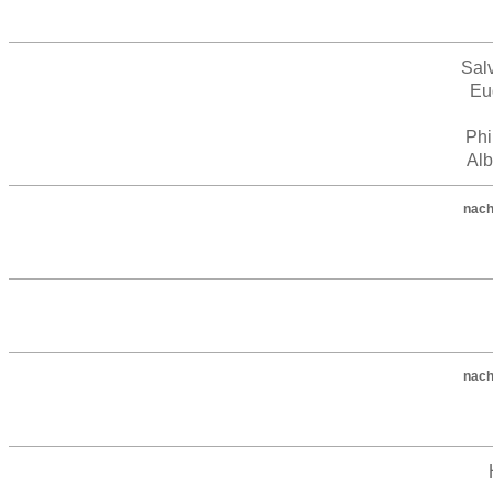
Sal
Eu
Phi
Alb
nach
nach