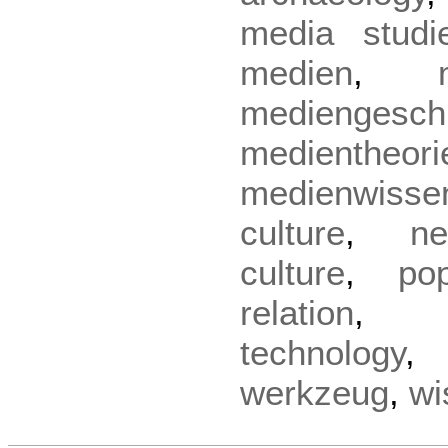
media studi
medien
,
mediengesch
medientheori
medienwisse
culture
,
ne
culture
,
pop
relation
technology
werkzeug
,
wi