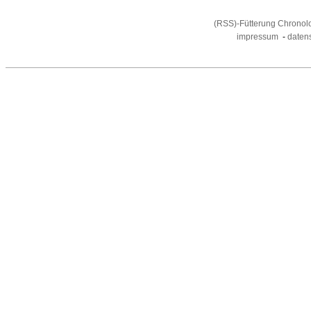
(RSS)-Fütterung Chronol
impressum
-
daten