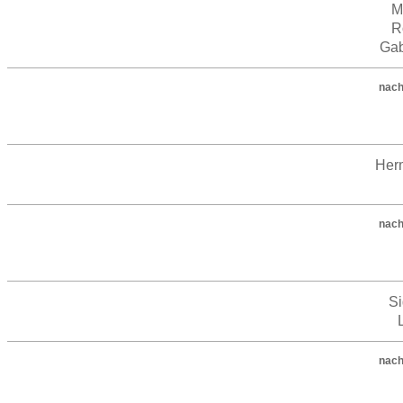
M
R
Gab
nach
Her
nach
S
nach