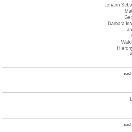
Johann Seba
Ma
Ge
Barbara Isa
J
U
Wald
Hiero
nach
nach