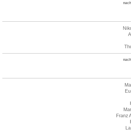
nach
Nik
A
Th
nach
Ma
Eu
Mar
Franz 
La