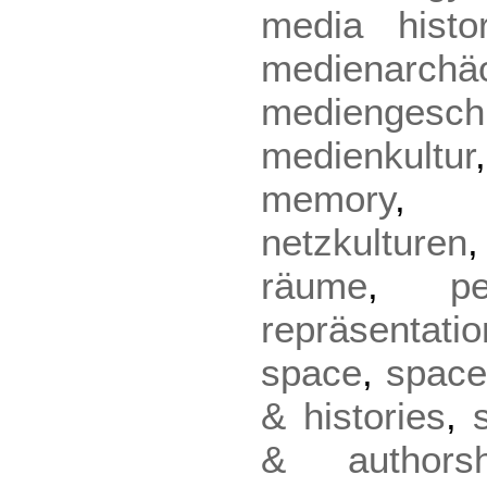
media histo
medienarchäo
mediengesch
medienkultur
memory
netzkulturen
räume
,
pe
repräsentatio
space
,
space
& histories
,
& authorsh