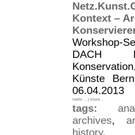
Netz.Kunst.
Kontext – Ar
Konservieren
Workshop-Se
DACH MA
Konservatio
Künste Bern
06.04.2013
mehr…
|
more…
tags:
ana
archives
,
a
history