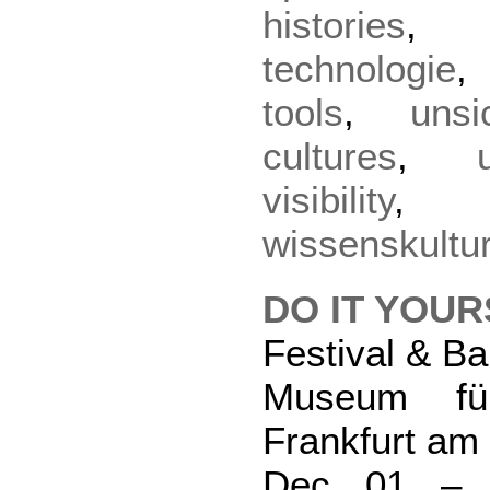
histories
technologie
tools
,
unsi
cultures
,
visibility
wissenskultu
DO IT YOUR
Festival & 
Museum fü
Frankfurt am
Dec 01 – 