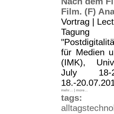
Nach dem Fi
Film. (F) Ana
Vortrag | Lec
Tagung 
"Postdigitalit
für Medien 
(IMK), Univ
July 18
18.-20.07.20
mehr…
|
more…
tag
alltagstechno