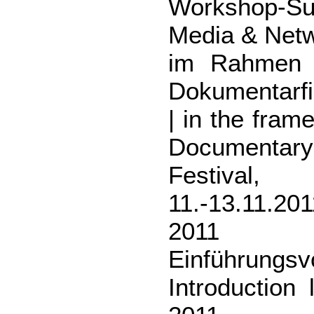
Workshop-
Media & Netw
im Rahmen 
Dokumentarfi
| in the fram
Documentar
Festival,
11.-13.11.2
2011
Einführungsv
Introduction 