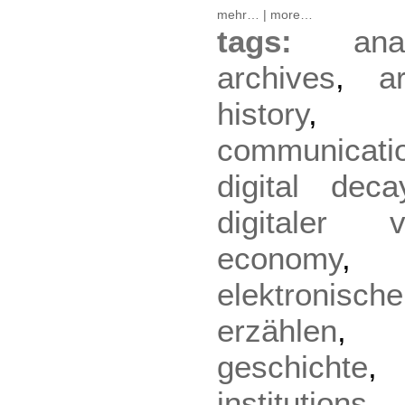
mehr…
|
more…
tags:
ana
archives
,
a
history
communicati
digital deca
digitaler ve
economy
elektronische
erzählen
geschichte
institutions