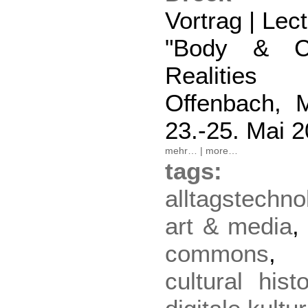
Vortrag | Lec
"Body & C
Realities
Offenbach, 
23.-25. Mai 
mehr…
|
more…
tag
alltagstechno
art & media
commons
cultural histo