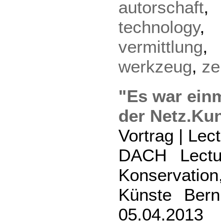
autorschaft
technology
vermittlung
werkzeug
,
ze
"Es war ein
der Netz.Kun
Vortrag | Lec
DACH Lectu
Konservatio
Künste Bern
05.04.2013