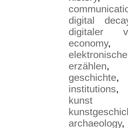
communicati
digital deca
digitaler ve
economy
elektronische
erzählen
geschichte
institutions
kunst
kunstgeschic
archaeology