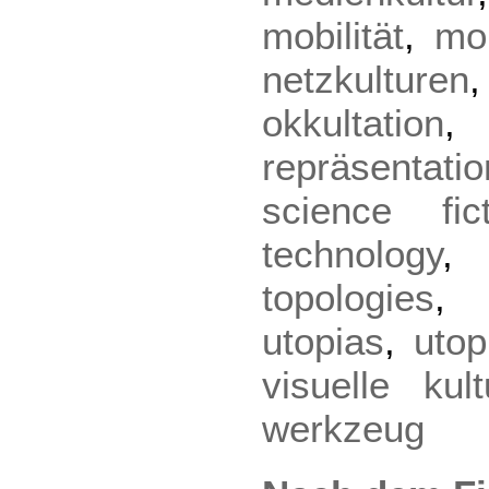
mobilität
,
mob
netzkulturen
okkultation
repräsentatio
science fict
technology
topologies
utopias
,
utop
visuelle kult
werkzeug