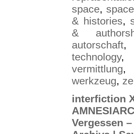
space
,
space
& histories
,
& authorsh
autorschaft
technology
vermittlung
werkzeug
,
ze
interfiction 
AMNESIARCH
Vergessen –