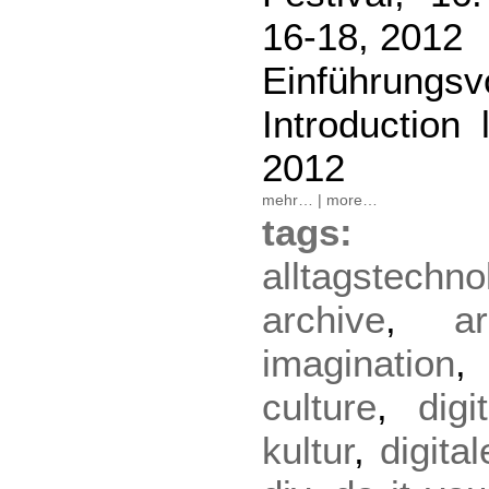
16-18, 2012
Einführungsv
Introduction 
2012
mehr…
|
more…
tag
alltagstechno
archive
,
a
imagination
culture
,
digi
kultur
,
digital