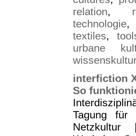
relation
,
technologie
textiles
,
tool
urbane kult
wissenskultu
interfiction X
So funktioni
Interdiszip
Tagung für
Netzkultur |