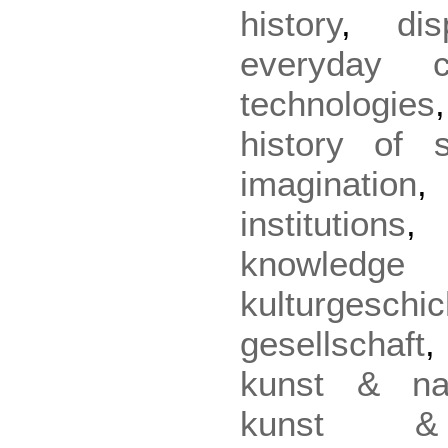
history
,
dis
everyday cu
technologies
history of 
imagination
institutions
knowled
kulturgeschic
gesellschaft
kunst & nat
kunst & 