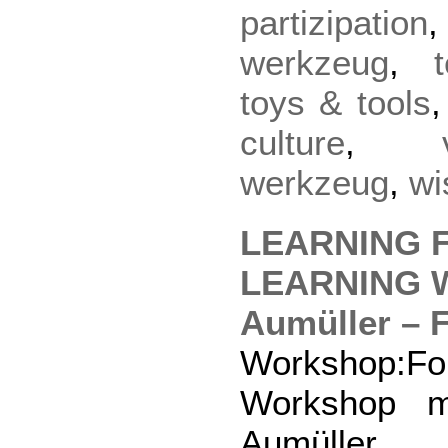
partizipation
werkzeug
,
toys & tools
culture
,
werkzeug
,
wi
LEARNING
LEARNING W
Aumüller – 
Workshop:F
Workshop m
Aumüller (s