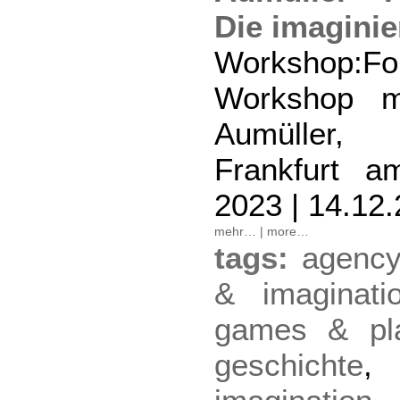
Die imaginie
Workshop:F
Workshop m
Aumüller, G
Frankfurt 
2023 | 14.12
mehr…
|
more…
tags:
agency
& imaginati
games & pl
geschichte