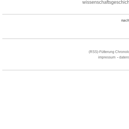
wissenschaftsgeschich
nach
(RSS)-Fütterung Chronol
impressum
-
daten