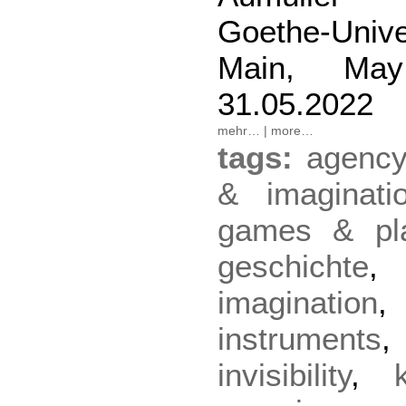
Goethe-Unive
Main, Ma
31.05.2022
mehr…
|
more…
tags:
agency
& imaginati
games & pl
geschichte
imagination
instruments
invisibility
,