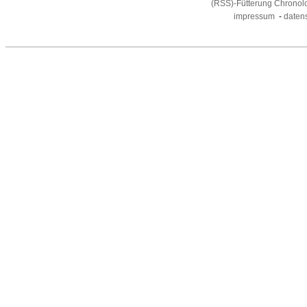
(RSS)-Fütterung Chronol
impressum
-
daten