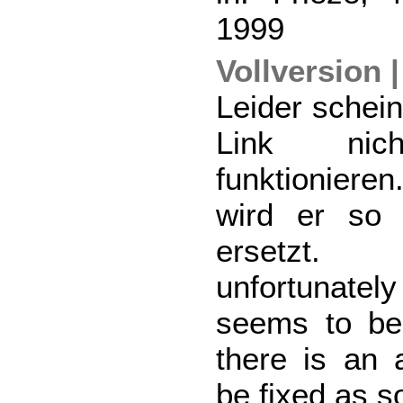
1999
Vollversion |
Leider schein
Link ni
funktioniere
wird er so 
ersetzt.
unfortunatel
seems to be
there is an a
be fixed as s