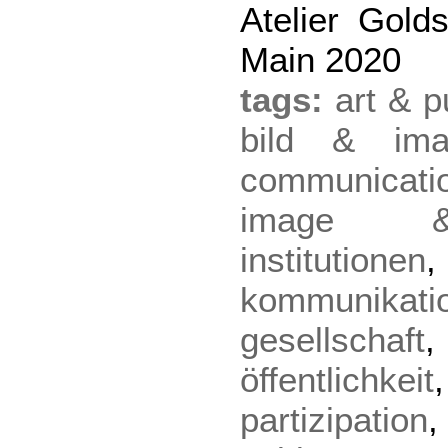
Atelier Gold
Main 2020
tags:
art & p
bild & imag
communicati
image & 
institutionen
kommunikati
gesellschaft
öffentlichkeit
partizipation