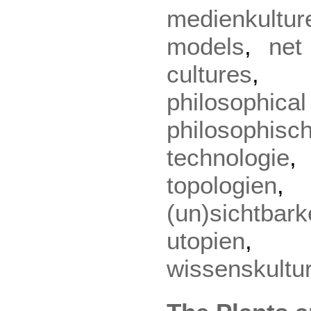
medienkultur
models
,
net
cultures
philoso
philosophi
technologie
topologien
(un)sichtbark
utopien
wissenskultu