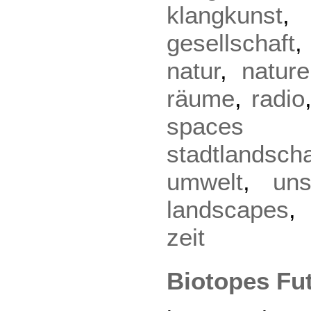
klangkunst
gesellschaft
natur
,
nature
räume
,
radio
spaces
stadtlandsch
umwelt
,
uns
landscapes
zeit
Biotopes Fut