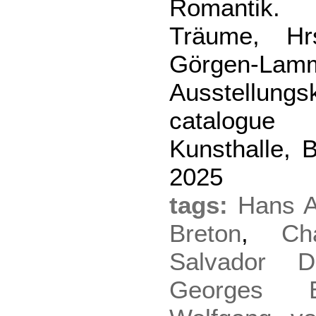
Romantik.
Träume, Hrs
Görgen-Lamm
Ausstellungsk
catalog
Kunsthalle, B
2025
tags:
Hans A
Breton
,
Ch
Salvador Da
Georges Ba