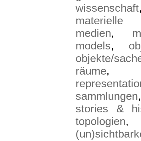
wissenschaft
materielle 
medien
,
m
models
,
o
objekte/sach
räume
representatio
sammlungen
stories & hi
topologien
(un)sichtbark