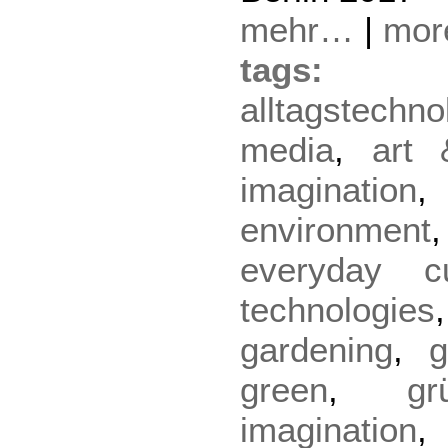
mehr…
|
mo
tag
alltagstechno
media
,
art 
imagination
environment
everyday cu
technologies
gardening
,
g
green
,
gr
imagination