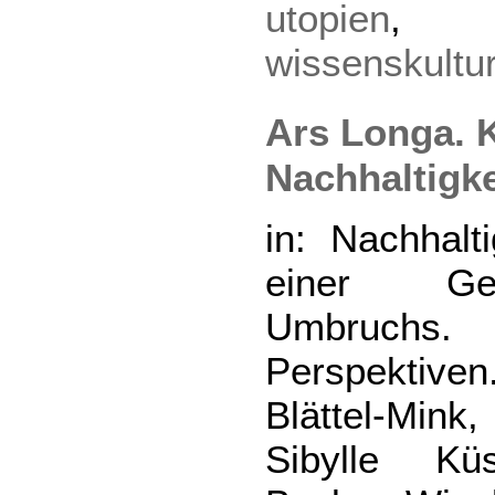
utopien
wissenskultu
Ars Longa. 
Nachhaltigke
in: Nachhalt
einer Ges
Umbruchs. I
Perspektiven.
Blättel-Mink
Sibylle K