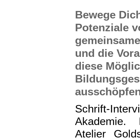
Bewege Dich
Potenziale v
gemeinsame
und die Vor
diese Möglic
Bildungsge
ausschöpfen
Schrift-Inter
Akademie. B
Atelier Gold