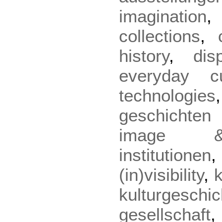
imagination
collections
,
history
,
dis
everyday cu
technologies
geschichte
image & 
institutionen
(in)visibility
,
kulturgeschic
gesellschaft