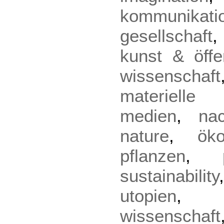
kommunikati
gesellschaft
kunst & öffen
wissenschaft
materielle 
medien
,
nac
nature
,
öko
pflanzen
,
sustainability
utopien
wissenschaft