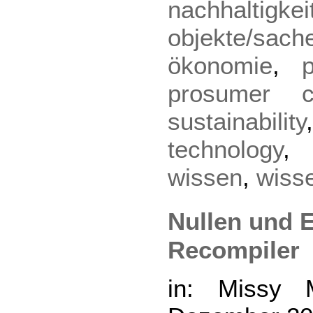
nachhaltigkei
objekte/sach
ökonomie
,
prosumer cu
sustainability
technology
wissen
,
wiss
Nullen und 
Recompiler
in: Missy 