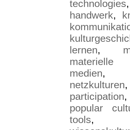
technologies
handwerk
,
k
kommunikati
kulturgeschic
lernen
,
m
materielle 
medien
netzkulturen
participation
popular cult
tools