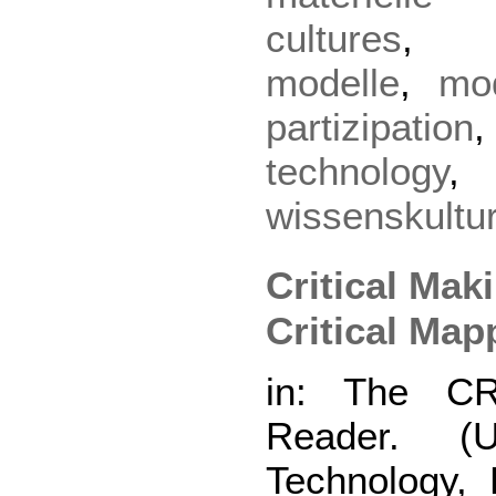
cultures
modelle
,
mo
partizipation
technology
wissenskultu
Critical Mak
Critical Ma
in: The C
Reader. (U
Technology, 