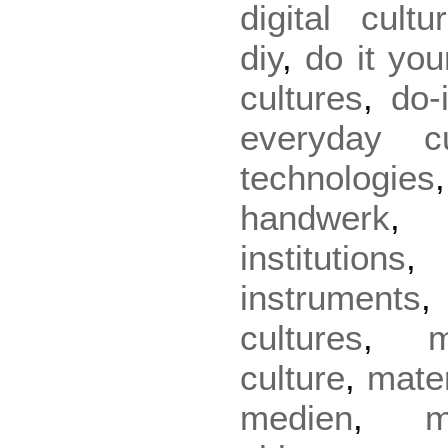
digital cultu
diy
,
do it you
cultures
,
do-
everyday cu
technologies
handwerk
institutions
instruments
cultures
,
m
culture
,
mater
medien
,
m