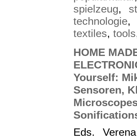
spielzeug
,
s
technologie
textiles
,
tools
HOME MADE
ELECTRONIC
Yourself: Mi
Sensoren, K
Microscopes
Sonification
Eds. Veren