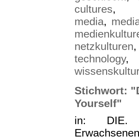
cultures
media
,
media
medienkultur
netzkulturen
technology
wissenskultu
Stichwort: "
Yourself"
in: DIE. 
Erwachsenen