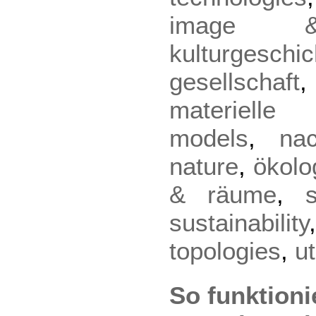
image & 
kulturgeschic
gesellschaft
materielle 
models
,
nac
nature
,
ökolo
& räume
,
sustainability
topologies
,
u
So funktioni