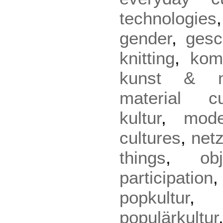
technologies
gender
,
gesc
knitting
,
kom
kunst & m
material cu
kultur
,
mode
cultures
,
netz
things
,
ob
participation
popkultur
populärkultur