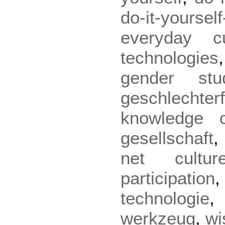
do-it-yourself
everyday cu
technologies
gender stu
geschlechter
knowledge c
gesellschaft
net cultur
participation
technologie
werkzeug
,
wi