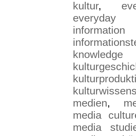
kultur
,
ev
everyday
informatio
informations
knowled
kulturgeschic
kulturprodukt
kulturwissen
medien
,
me
media cultur
media studi