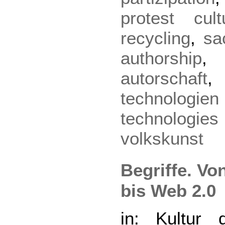
protest cult
recycling
,
sa
authorship
autorschaft
technologie
technologies
volkskunst
Begriffe. Von
bis Web 2.0
in: Kultur d