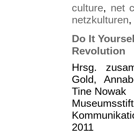
culture
,
net c
netzkulturen
Do It Yourse
Revolution
Hrsg. zusa
Gold, Annab
Tine Nowak
Museumsst
Kommunikati
2011