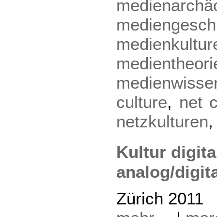
medienarchäo
mediengesch
medienkultur
medientheori
medienwisse
culture
,
net c
netzkulturen
Kultur digita
analog/digit
Zürich 2011