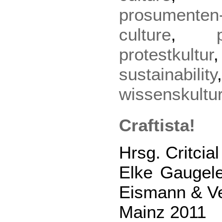
prosumenten-
culture
,
protestkultur
sustainability
wissenskultu
Craftista!
Hrsg. Critcial
Elke Gaugele
Eismann & V
Mainz 2011