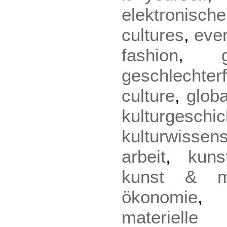
elektronische
cultures
,
eve
fashion
,
geschlechter
culture
,
globa
kulturgeschic
kulturwissen
arbeit
,
kuns
kunst & m
ökonomie
materielle 