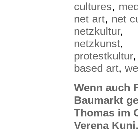
cultures
,
med
net art
,
net c
netzkultur
netzkunst
protestkultur
based art
,
we
Wenn auch 
Baumarkt ge
Thomas im G
Verena Kuni