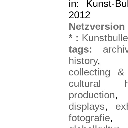
in: Kunst-Bul
2012
Netzversion
*
:
Kunstbulle
tags:
archi
history
collecting &
cultural hi
production
displays
,
ex
fotografie