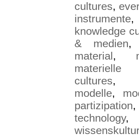
cultures
,
eve
instrumente
knowledge cu
& medien
material
,
materielle 
cultures
modelle
,
mo
partizipation
technology
wissenskultu