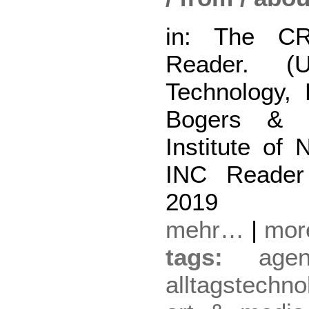
in: The C
Reader. (U
Technology, 
Bogers & Le
Institute of
INC Reader
2019
mehr…
|
mo
tags:
agen
alltagstechno