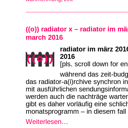
((o)) radiator x – radiator im mä
march 2016
radiator im märz 201
2016
[pls. scroll down for en
während das zeit-budg
das radiator-a(i)rchive synchron i
mit ausführlichen sendungsinforma
werden auch die nachträge warte
gibt es daher vorläufig eine schli
monatsprogramm – in diesem fall
Weiterlesen…