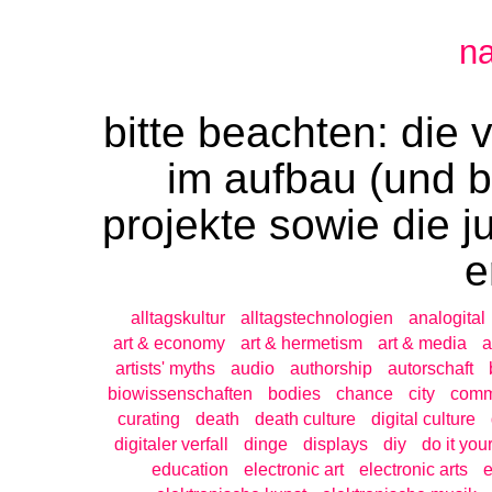
n
bitte beachten: die 
im aufbau (und bi
projekte sowie die 
e
alltagskultur
alltagstechnologien
analogital
art & economy
art & hermetism
art & media
a
artists' myths
audio
authorship
autorschaft
biowissenschaften
bodies
chance
city
com
curating
death
death culture
digital culture
digitaler verfall
dinge
displays
diy
do it your
education
electronic art
electronic arts
e